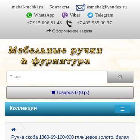
mebel-ruchki.ru
Контакты
esmebel@yandex.ru
WhatsApp
Viber
Telegram
+7 915 096 81 48
+7 495 585 90 37
Оформление заказа
Товаров 0 (0 р.)
Коллекции
Ручка скоба 1960-69-160-000 глянцевое золото, белая 